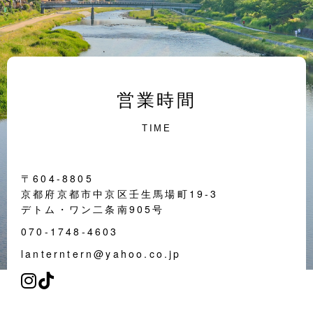
営業時間
TIME
〒604-8805
京都府京都市中京区壬生馬場町19-3
デトム・ワン二条南905号
070-1748-4603
lanterntern@yahoo.co.jp