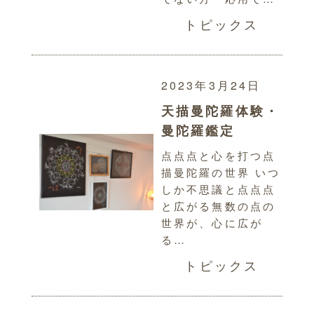
トピックス
2023年3月24日
天描曼陀羅体験・
曼陀羅鑑定
点点点と心を打つ点
描曼陀羅の世界 いつ
しか不思議と点点点
と広がる無数の点の
世界が、心に広が
る…
トピックス