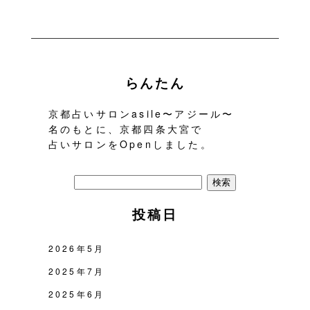
らんたん
京都占いサロンasile〜アジール〜
名のもとに、京都四条大宮で
占いサロンをOpenしました。
検
索:
投稿日
2026年5月
2025年7月
2025年6月