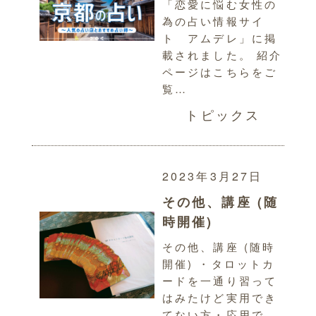
「恋愛に悩む女性の
為の占い情報サイ
ト アムデレ」に掲
載されました。 紹介
ページはこちらをご
覧…
トピックス
2023年3月27日
その他、講座 (随
時開催)
その他、講座 (随時
開催) ・タロットカ
ードを一通り習って
はみたけど実用でき
てない方・応用で…