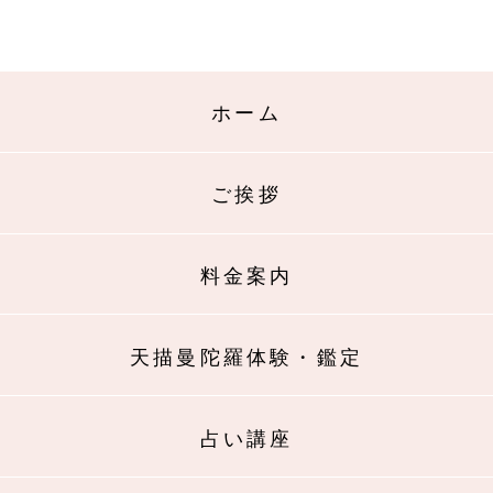
ホーム
ご挨拶
料金案内
天描曼陀羅体験・鑑定
占い講座