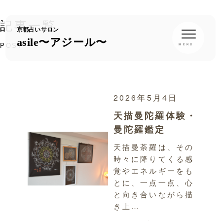
記事一覧
京都占いサロン
asile〜アジール〜
POST
2026年5月4日
天描曼陀羅体験・
曼陀羅鑑定
天描曼荼羅は、その
時々に降りてくる感
覚やエネルギーをも
とに、一点一点、心
と向き合いながら描
き上…